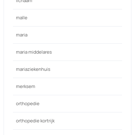
lichaam
malle
maria
maria middelares
mariaziekenhuis
merksem
orthopedie
orthopedie kortrijk