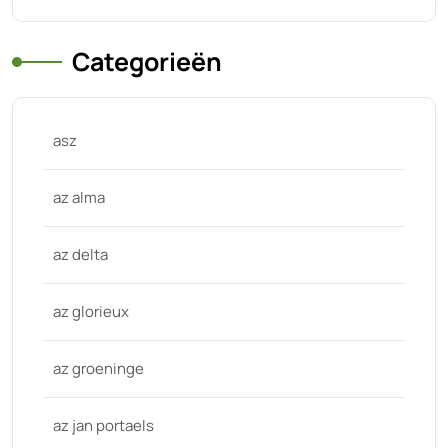
Categorieën
asz
az alma
az delta
az glorieux
az groeninge
az jan portaels