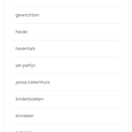
gewrichten
heide
herentals
jan palfijn
jessa ziekenhuis
kinderboeken
klinieken