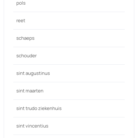
pols
reet
schaeps
schouder
sint augustinus
sint maarten
sint trudo ziekenhuis
sint vincentius