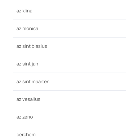
az klina
az monica
az sint blasius
az sint jan
az sint maarten
az vesalius
az zeno
berchem