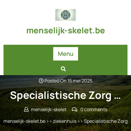
Skip
to
content
menselijk-skelet.be
Menu
Posted On 15 mei 2025
Specialistische Zorg …
menselijk-skelet
0 comments
menselijk-skelet.be
>>
ziekenhuis
>> Specialistische Zorg
…