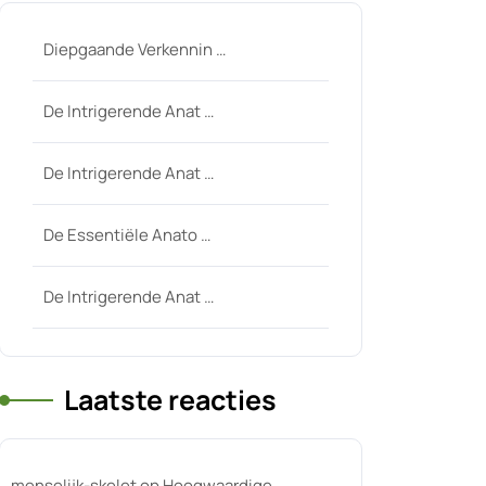
Diepgaande Verkennin …
De Intrigerende Anat …
De Intrigerende Anat …
-
De Essentiële Anato …
De Intrigerende Anat …
Laatste reacties
menselijk-skelet
op
Hoogwaardige