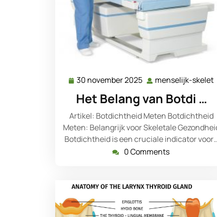
30 november 2025
menselijk-skelet
30
november
Het Belang van Botdi …
2025
Artikel: Botdichtheid Meten Botdichtheid
Meten: Belangrijk voor Skeletale Gezondhei
Botdichtheid is een cruciale indicator voor
0 Comments