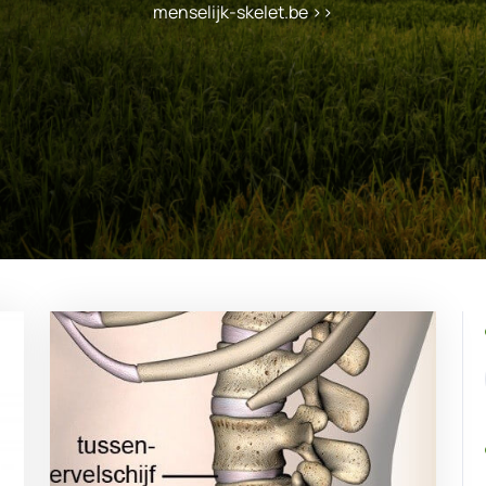
menselijk-skelet.be
>>