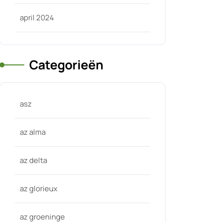
april 2024
Categorieën
asz
az alma
az delta
az glorieux
-
az groeninge