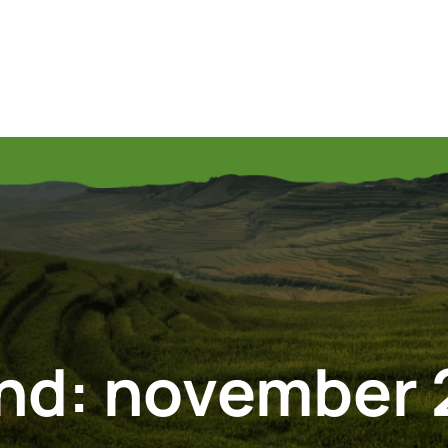
nd:
november 