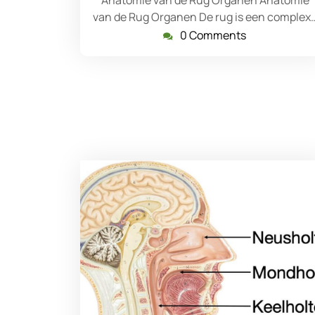
van de Rug Organen De rug is een complex
0 Comments