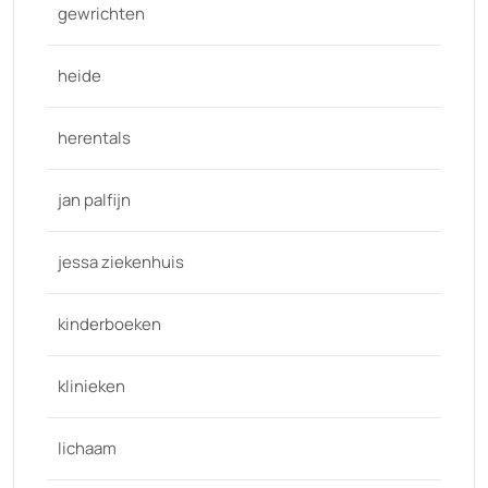
gewrichten
heide
herentals
jan palfijn
jessa ziekenhuis
kinderboeken
klinieken
lichaam