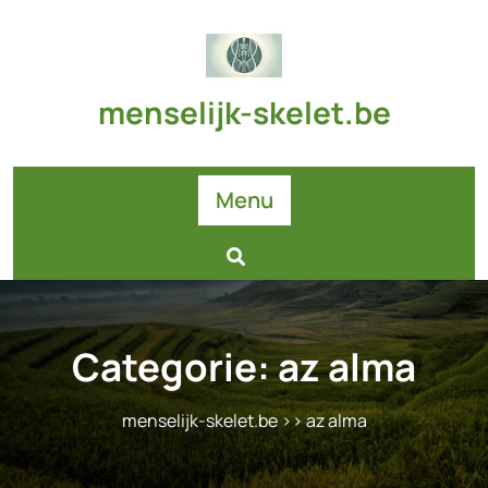
Skip
to
content
menselijk-skelet.be
Menu
Categorie:
az alma
menselijk-skelet.be
>>
az alma