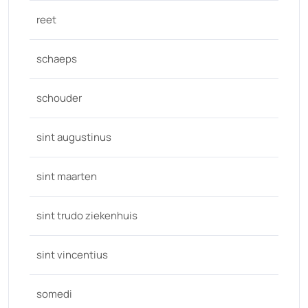
reet
schaeps
schouder
sint augustinus
sint maarten
sint trudo ziekenhuis
sint vincentius
somedi