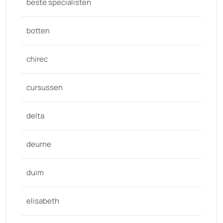
beste specialisten
botten
chirec
cursussen
delta
deurne
duim
elisabeth