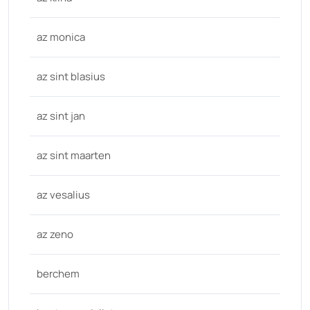
az monica
az sint blasius
az sint jan
az sint maarten
az vesalius
az zeno
berchem