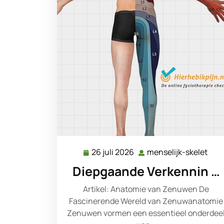
26 juli 2026
menselijk-skelet
26
mens
juli
skel
Diepgaande Verkennin …
2026
Artikel: Anatomie van Zenuwen De
Fascinerende Wereld van Zenuwanatomie
Zenuwen vormen een essentieel onderdee