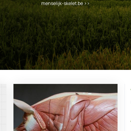
menselijk-skelet.be
>>