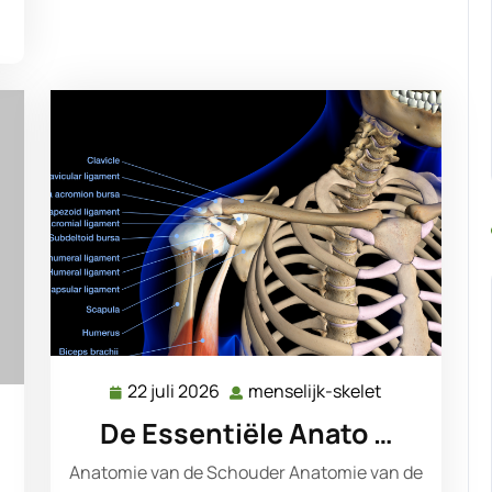
22 juli 2026
menselijk-skelet
22
menselijk-
juli
skelet
elijk-
De Essentiële Anato …
2026
et
Anatomie van de Schouder Anatomie van de