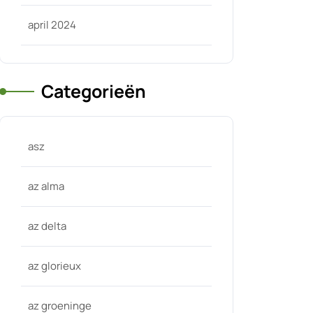
april 2024
Categorieën
asz
az alma
az delta
az glorieux
az groeninge