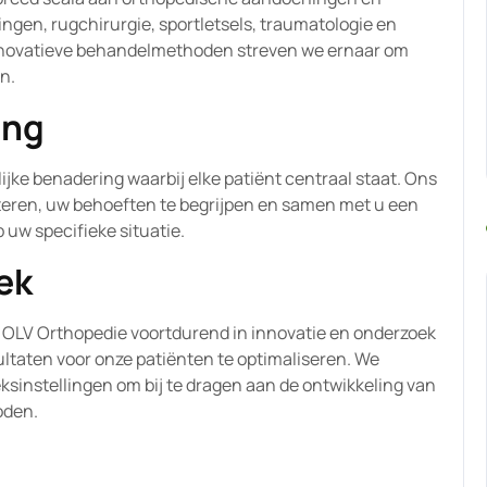
gen, rugchirurgie, sportletsels, traumatologie en
nnovatieve behandelmethoden streven we ernaar om
n.
ing
ijke benadering waarbij elke patiënt centraal staat. Ons
steren, uw behoeften te begrijpen en samen met u een
 uw specifieke situatie.
ek
rt OLV Orthopedie voortdurend in innovatie en onderzoek
ltaten voor onze patiënten te optimaliseren. We
nstellingen om bij te dragen aan de ontwikkeling van
oden.