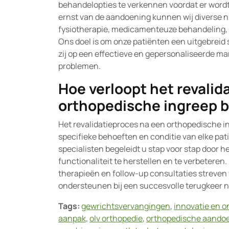
behandelopties te verkennen voordat er wordt 
ernst van de aandoening kunnen wij diverse n
fysiotherapie, medicamenteuze behandeling, 
Ons doel is om onze patiënten een uitgebreid
zij op een effectieve en gepersonaliseerde 
problemen.
Hoe verloopt het revalid
orthopedische ingreep b
Het revalidatieproces na een orthopedische in
specifieke behoeften en conditie van elke pa
specialisten begeleidt u stap voor stap door h
functionaliteit te herstellen en te verbetere
therapieën en follow-up consultaties streven 
ondersteunen bij een succesvolle terugkeer na
Tags:
gewrichtsvervangingen
,
innovatie en 
aanpak
,
olv orthopedie
,
orthopedische aando