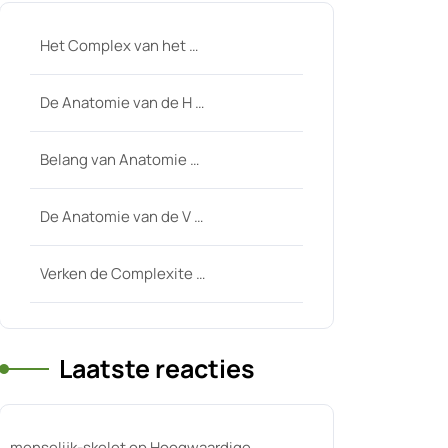
Het Complex van het …
De Anatomie van de H …
Belang van Anatomie …
De Anatomie van de V …
Verken de Complexite …
Laatste reacties
menselijk-skelet
op
Hoogwaardige