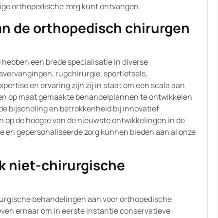
odige orthopedische zorg kunt ontvangen.
van de orthopedisch chirurgen
hebben een brede specialisatie in diverse
ervangingen, rugchirurgie, sportletsels,
ertise en ervaring zijn zij in staat om een scala aan
en op maat gemaakte behandelplannen te ontwikkelen
de bijscholing en betrokkenheid bij innovatief
n op de hoogte van de nieuwste ontwikkelingen in de
e en gepersonaliseerde zorg kunnen bieden aan al onze
k niet-chirurgische
irurgische behandelingen aan voor orthopedische
ven ernaar om in eerste instantie conservatieve