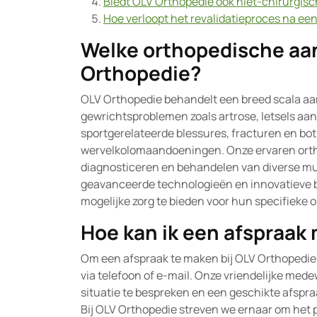
Biedt OLV Orthopedie ook niet-chirurgis
Hoe verloopt het revalidatieproces na ee
Welke orthopedische aa
Orthopedie?
OLV Orthopedie behandelt een breed scala a
gewrichtsproblemen zoals artrose, letsels aan
sportgerelateerde blessures, fracturen en bo
wervelkolomaandoeningen. Onze ervaren ortho
diagnosticeren en behandelen van diverse m
geavanceerde technologieën en innovatieve
mogelijke zorg te bieden voor hun specifieke
Hoe kan ik een afspraak
Om een afspraak te maken bij OLV Orthopedi
via telefoon of e-mail. Onze vriendelijke me
situatie te bespreken en een geschikte afspra
Bij OLV Orthopedie streven we ernaar om het 