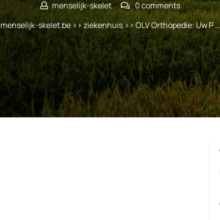
menselijk-skelet
0 comments
menselijk-skelet.be
>>
ziekenhuis
>> OLV Orthopedie: Uw P …