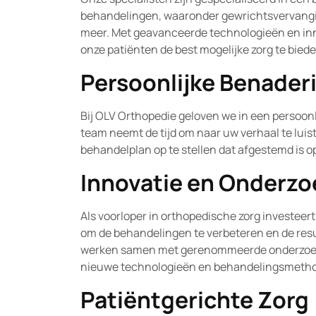
behandelingen, waaronder gewrichtsvervangin
meer. Met geavanceerde technologieën en i
onze patiënten de best mogelijke zorg te biede
Persoonlijke Benader
Bij OLV Orthopedie geloven we in een persoonl
team neemt de tijd om naar uw verhaal te lui
behandelplan op te stellen dat afgestemd is op
Innovatie en Onderzo
Als voorloper in orthopedische zorg investee
om de behandelingen te verbeteren en de resu
werken samen met gerenommeerde onderzoeksi
nieuwe technologieën en behandelingsmeth
Patiëntgerichte Zorg