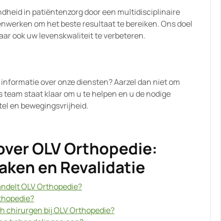
dheid in patiëntenzorg door een multidisciplinaire
enwerken om het beste resultaat te bereiken. Ons doel
maar ook uw levenskwaliteit te verbeteren.
 informatie over onze diensten? Aarzel dan niet om
team staat klaar om u te helpen en u de nodige
el en bewegingsvrijheid.
over OLV Orthopedie:
aken en Revalidatie
ndelt OLV Orthopedie?
rthopedie?
ch chirurgen bij OLV Orthopedie?