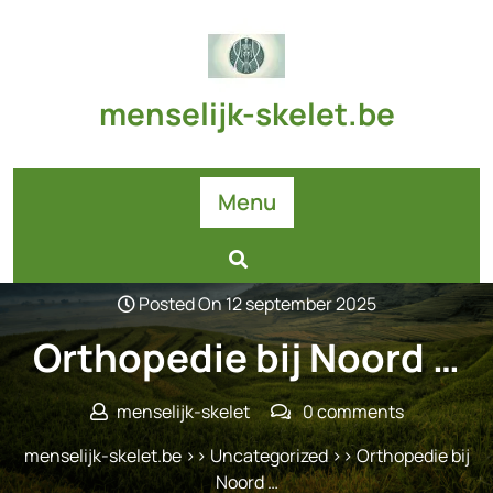
Skip
to
content
menselijk-skelet.be
Menu
Posted On 12 september 2025
Orthopedie bij Noord …
menselijk-skelet
0 comments
menselijk-skelet.be
>>
Uncategorized
>> Orthopedie bij
Noord …