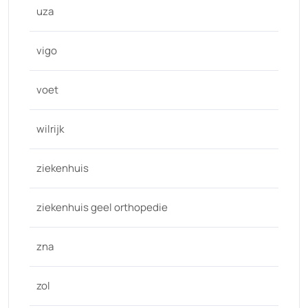
uza
vigo
voet
wilrijk
ziekenhuis
ziekenhuis geel orthopedie
zna
zol