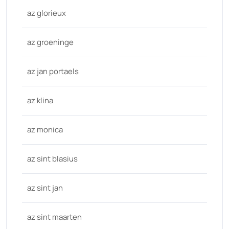
az glorieux
az groeninge
az jan portaels
az klina
az monica
az sint blasius
az sint jan
az sint maarten