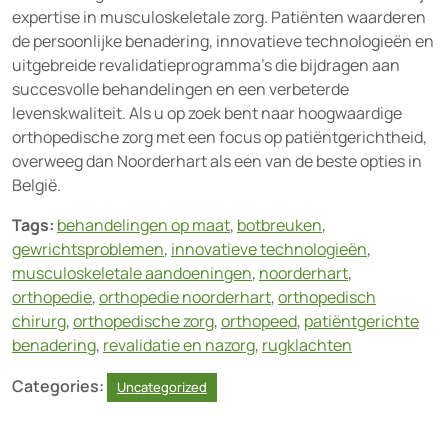
expertise in musculoskeletale zorg. Patiënten waarderen
de persoonlijke benadering, innovatieve technologieën en
uitgebreide revalidatieprogramma’s die bijdragen aan
succesvolle behandelingen en een verbeterde
levenskwaliteit. Als u op zoek bent naar hoogwaardige
orthopedische zorg met een focus op patiëntgerichtheid,
overweeg dan Noorderhart als een van de beste opties in
België.
Tags:
behandelingen op maat
,
botbreuken
,
gewrichtsproblemen
,
innovatieve technologieën
,
musculoskeletale aandoeningen
,
noorderhart
,
orthopedie
,
orthopedie noorderhart
,
orthopedisch
chirurg
,
orthopedische zorg
,
orthopeed
,
patiëntgerichte
benadering
,
revalidatie en nazorg
,
rugklachten
Categories:
Uncategorized