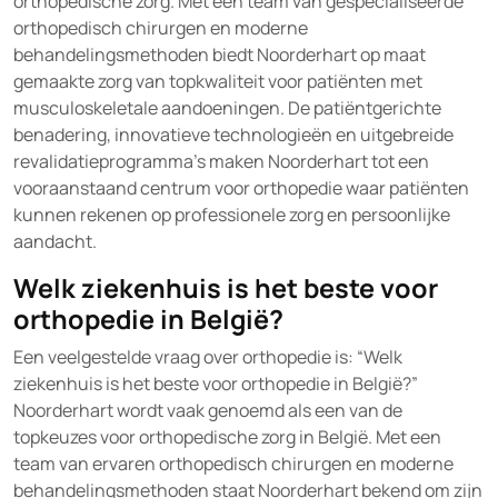
orthopedische zorg. Met een team van gespecialiseerde
orthopedisch chirurgen en moderne
behandelingsmethoden biedt Noorderhart op maat
gemaakte zorg van topkwaliteit voor patiënten met
musculoskeletale aandoeningen. De patiëntgerichte
benadering, innovatieve technologieën en uitgebreide
revalidatieprogramma’s maken Noorderhart tot een
vooraanstaand centrum voor orthopedie waar patiënten
kunnen rekenen op professionele zorg en persoonlijke
aandacht.
Welk ziekenhuis is het beste voor
orthopedie in België?
Een veelgestelde vraag over orthopedie is: “Welk
ziekenhuis is het beste voor orthopedie in België?”
Noorderhart wordt vaak genoemd als een van de
topkeuzes voor orthopedische zorg in België. Met een
team van ervaren orthopedisch chirurgen en moderne
behandelingsmethoden staat Noorderhart bekend om zijn