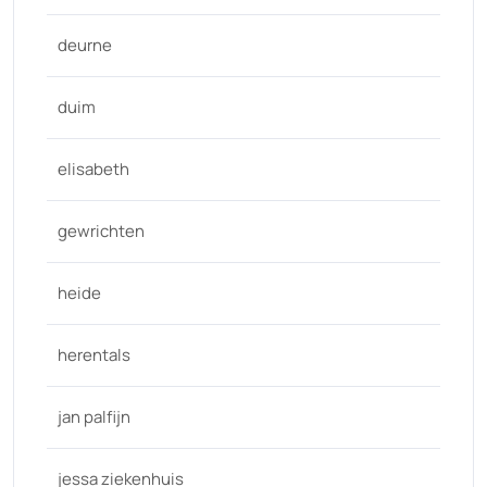
deurne
duim
elisabeth
gewrichten
heide
herentals
jan palfijn
jessa ziekenhuis