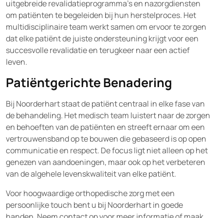
uitgebreide revalidatieprogramma’s en nazorgdiensten
om patiënten te begeleiden bij hun herstelproces. Het
multidisciplinaire team werkt samen om ervoor te zorgen
dat elke patiënt de juiste ondersteuning krijgt voor een
succesvolle revalidatie en terugkeer naar een actief
leven.
Patiëntgerichte Benadering
Bij Noorderhart staat de patiënt centraal in elke fase van
de behandeling. Het medisch team luistert naar de zorgen
en behoeften van de patiënten en streeft ernaar om een
vertrouwensband op te bouwen die gebaseerd is op open
communicatie en respect. De focus ligt niet alleen op het
genezen van aandoeningen, maar ook op het verbeteren
van de algehele levenskwaliteit van elke patiënt.
Voor hoogwaardige orthopedische zorg met een
persoonlijke touch bent u bij Noorderhart in goede
handen. Neem contact op voor meer informatie of maak