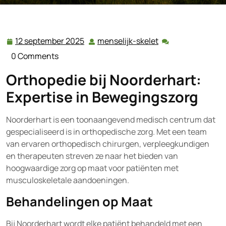
12 september 2025
menselijk-skelet
12
menselijk-
september
skelet
0 Comments
2025
Orthopedie bij Noorderhart:
Expertise in Bewegingszorg
Noorderhart is een toonaangevend medisch centrum dat
gespecialiseerd is in orthopedische zorg. Met een team
van ervaren orthopedisch chirurgen, verpleegkundigen
en therapeuten streven ze naar het bieden van
hoogwaardige zorg op maat voor patiënten met
musculoskeletale aandoeningen.
Behandelingen op Maat
Bij Noorderhart wordt elke patiënt behandeld met een