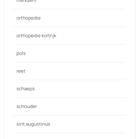
merksem
orthopedie
orthopedie kortrijk
pols
reet
schaeps
schouder
sint augustinus