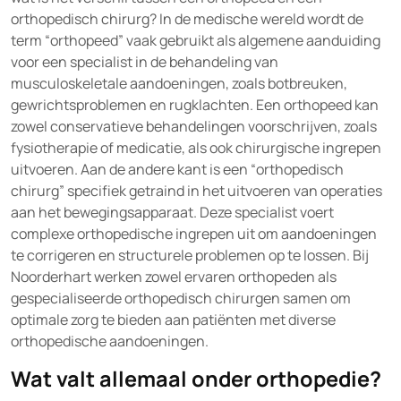
orthopedisch chirurg? In de medische wereld wordt de
term “orthopeed” vaak gebruikt als algemene aanduiding
voor een specialist in de behandeling van
musculoskeletale aandoeningen, zoals botbreuken,
gewrichtsproblemen en rugklachten. Een orthopeed kan
zowel conservatieve behandelingen voorschrijven, zoals
fysiotherapie of medicatie, als ook chirurgische ingrepen
uitvoeren. Aan de andere kant is een “orthopedisch
chirurg” specifiek getraind in het uitvoeren van operaties
aan het bewegingsapparaat. Deze specialist voert
complexe orthopedische ingrepen uit om aandoeningen
te corrigeren en structurele problemen op te lossen. Bij
Noorderhart werken zowel ervaren orthopeden als
gespecialiseerde orthopedisch chirurgen samen om
optimale zorg te bieden aan patiënten met diverse
orthopedische aandoeningen.
Wat valt allemaal onder orthopedie?