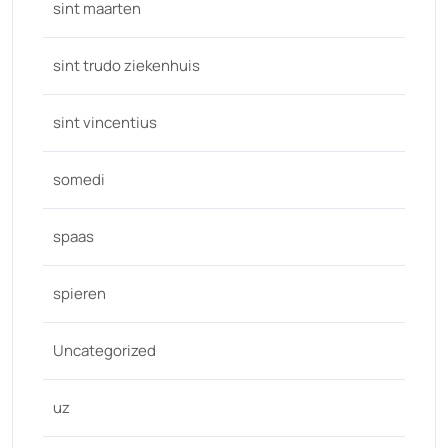
sint maarten
sint trudo ziekenhuis
sint vincentius
somedi
spaas
spieren
Uncategorized
uz