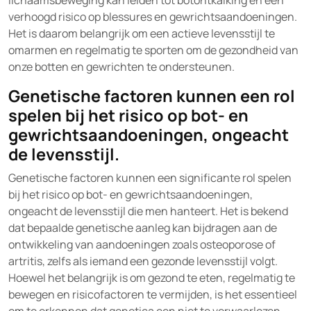
lichaamsbeweging kan leiden tot botontkalking en een
verhoogd risico op blessures en gewrichtsaandoeningen.
Het is daarom belangrijk om een actieve levensstijl te
omarmen en regelmatig te sporten om de gezondheid van
onze botten en gewrichten te ondersteunen.
Genetische factoren kunnen een rol
spelen bij het risico op bot- en
gewrichtsaandoeningen, ongeacht
de levensstijl.
Genetische factoren kunnen een significante rol spelen
bij het risico op bot- en gewrichtsaandoeningen,
ongeacht de levensstijl die men hanteert. Het is bekend
dat bepaalde genetische aanleg kan bijdragen aan de
ontwikkeling van aandoeningen zoals osteoporose of
artritis, zelfs als iemand een gezonde levensstijl volgt.
Hoewel het belangrijk is om gezond te eten, regelmatig te
bewegen en risicofactoren te vermijden, is het essentieel