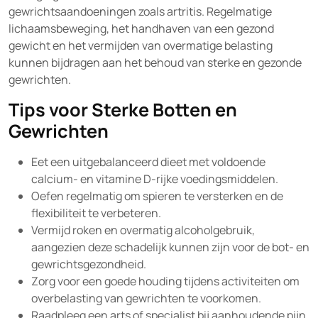
gewrichtsaandoeningen zoals artritis. Regelmatige
lichaamsbeweging, het handhaven van een gezond
gewicht en het vermijden van overmatige belasting
kunnen bijdragen aan het behoud van sterke en gezonde
gewrichten.
Tips voor Sterke Botten en
Gewrichten
Eet een uitgebalanceerd dieet met voldoende
calcium- en vitamine D-rijke voedingsmiddelen.
Oefen regelmatig om spieren te versterken en de
flexibiliteit te verbeteren.
Vermijd roken en overmatig alcoholgebruik,
aangezien deze schadelijk kunnen zijn voor de bot- en
gewrichtsgezondheid.
Zorg voor een goede houding tijdens activiteiten om
overbelasting van gewrichten te voorkomen.
Raadpleeg een arts of specialist bij aanhoudende pijn