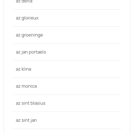
az delta
az glorieux
az groeninge
az jan portaels
az klina
az monica
az sint blasius
az sint jan