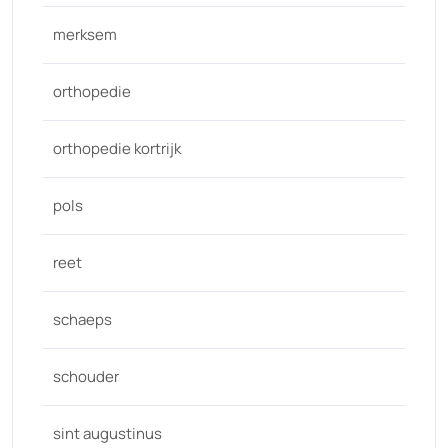
merksem
orthopedie
orthopedie kortrijk
pols
reet
schaeps
schouder
sint augustinus