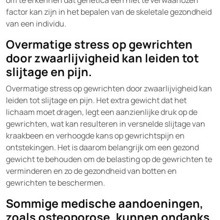
om te erkennen dat genetica een niet te verwaarlozen
factor kan zijn in het bepalen van de skeletale gezondheid
van een individu.
Overmatige stress op gewrichten
door zwaarlijvigheid kan leiden tot
slijtage en pijn.
Overmatige stress op gewrichten door zwaarlijvigheid kan
leiden tot slijtage en pijn. Het extra gewicht dat het
lichaam moet dragen, legt een aanzienlijke druk op de
gewrichten, wat kan resulteren in versnelde slijtage van
kraakbeen en verhoogde kans op gewrichtspijn en
ontstekingen. Het is daarom belangrijk om een gezond
gewicht te behouden om de belasting op de gewrichten te
verminderen en zo de gezondheid van botten en
gewrichten te beschermen.
Sommige medische aandoeningen,
zoals osteoporose, kunnen ondanks