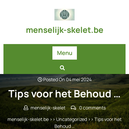
Skip
to
content
menselijk-skelet.be
Menu
Posted On 04 mei 2024
Tips voor het Behoud …
menselijk-skelet
0 comments
menselijk-skelet.be
>>
Uncategorized
>> Tips voor het
Behoud …