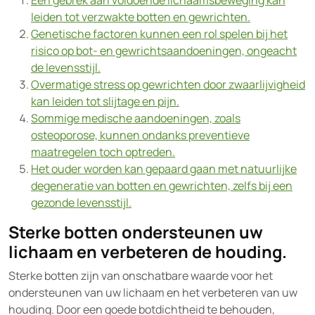
Een gebrek aan voldoende lichaamsbeweging kan
leiden tot verzwakte botten en gewrichten.
Genetische factoren kunnen een rol spelen bij het
risico op bot- en gewrichtsaandoeningen, ongeacht
de levensstijl.
Overmatige stress op gewrichten door zwaarlijvigheid
kan leiden tot slijtage en pijn.
Sommige medische aandoeningen, zoals
osteoporose, kunnen ondanks preventieve
maatregelen toch optreden.
Het ouder worden kan gepaard gaan met natuurlijke
degeneratie van botten en gewrichten, zelfs bij een
gezonde levensstijl.
Sterke botten ondersteunen uw
lichaam en verbeteren de houding.
Sterke botten zijn van onschatbare waarde voor het
ondersteunen van uw lichaam en het verbeteren van uw
houding. Door een goede botdichtheid te behouden,