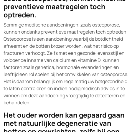
preventieve maatregelen toch
optreden.
Sommige medische aandoeningen, zoals osteoporose,
kunnen ondanks preventieve maatregelen toch optreden.
Osteoporose is een aandoening waarbij de botdichtheid
afneemt en de botten brozer worden, wat het risico op
fracturen verhoogt. Zelfs met een gezonde levensstijl en
voldoende inname van calcium en vitamine D, kunnen
factoren zoals genetica, hormonale veranderingen en
leeftijd een rol spelen bij het ontwikkelen van osteoporose.
Het is daarom belangrijk om regelmatig uw botgezondheid
te laten controleren en indien nodig medisch advies in te
winnen om deze aandoening vroegtijdig te detecteren en
behandelen.
Het ouder worden kan gepaard gaan
met natuurlijke degeneratie van
botten en gewrichten, zelfs bij een