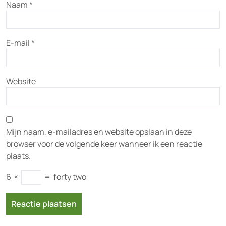
Naam
*
E-mail
*
Website
Mijn naam, e-mailadres en website opslaan in deze
browser voor de volgende keer wanneer ik een reactie
plaats.
6
×
=
forty two