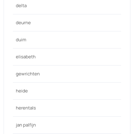
delta
deurne
duim
elisabeth
gewrichten
heide
herentals
jan palfijn