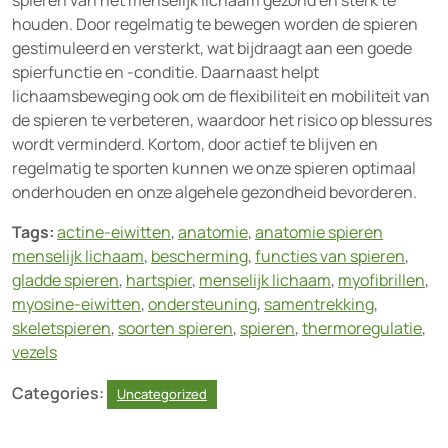
spieren van het menselijk lichaam gezond en sterk te
houden. Door regelmatig te bewegen worden de spieren
gestimuleerd en versterkt, wat bijdraagt aan een goede
spierfunctie en -conditie. Daarnaast helpt
lichaamsbeweging ook om de flexibiliteit en mobiliteit van
de spieren te verbeteren, waardoor het risico op blessures
wordt verminderd. Kortom, door actief te blijven en
regelmatig te sporten kunnen we onze spieren optimaal
onderhouden en onze algehele gezondheid bevorderen.
Tags:
actine-eiwitten
,
anatomie
,
anatomie spieren
menselijk lichaam
,
bescherming
,
functies van spieren
,
gladde spieren
,
hartspier
,
menselijk lichaam
,
myofibrillen
,
myosine-eiwitten
,
ondersteuning
,
samentrekking
,
skeletspieren
,
soorten spieren
,
spieren
,
thermoregulatie
,
vezels
Categories:
Uncategorized