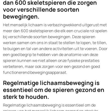
dan 600 skeletspieren die zorgen
voor verschillende soorten
bewegingen.
Het menselijk lichaam is verbazingwekkend uitgerust met
meer dan 600 skeletspieren die elk een cruciale rol spelen
bij verschillende soorten bewegingen. Deze spieren
werken samen om ons in staat te stellen te lopen, te tillen,
te buigen en tal van andere activiteiten uit te voeren. Door
een goed begrip te hebben van de anatomie van deze
spieren kunnen we niet alleen onze fysieke prestaties
verbeteren, maar ook zorgen voor een gezond en goed
functionerend bewegingsapparaat.
Regelmatige lichaamsbeweging is
essentieel om de spieren gezond en
sterk te houden.
Regelmatige lichaamsbeweging is essentieel om de