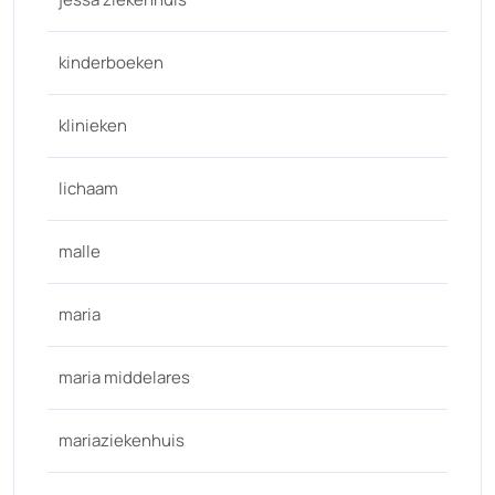
kinderboeken
klinieken
lichaam
malle
maria
maria middelares
mariaziekenhuis