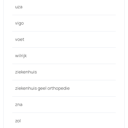
uza
vigo
voet
wilrijk
ziekenhuis
ziekenhuis geel orthopedie
zna
zol