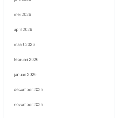
mei 2026
april 2026
maart 2026
februari 2026
januari 2026
december 2025
november 2025