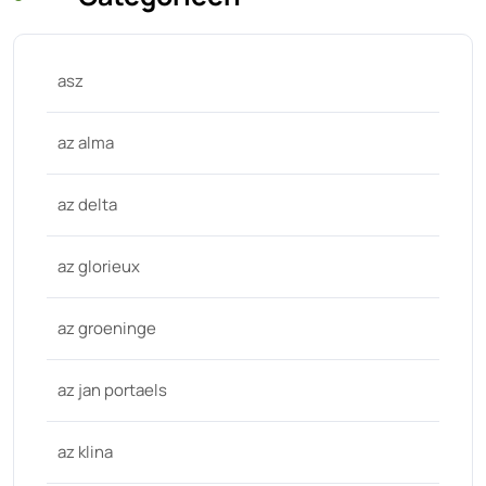
asz
az alma
az delta
az glorieux
az groeninge
az jan portaels
az klina