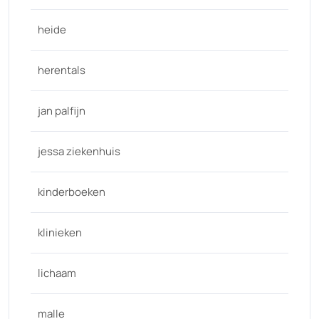
heide
herentals
jan palfijn
jessa ziekenhuis
kinderboeken
klinieken
lichaam
malle