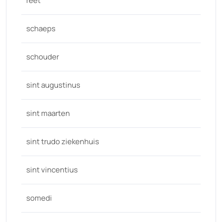
reet
schaeps
schouder
sint augustinus
sint maarten
sint trudo ziekenhuis
sint vincentius
somedi