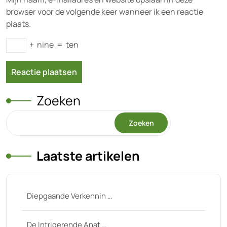
browser voor de volgende keer wanneer ik een reactie
plaats.
+
nine
=
ten
Zoeken
Zoeken
Laatste artikelen
Diepgaande Verkennin …
De Intrigerende Anat …