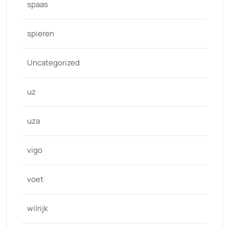
spaas
spieren
Uncategorized
uz
uza
vigo
voet
wilrijk