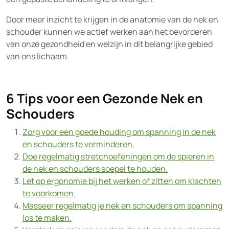
Door meer inzicht te krijgen in de anatomie van de nek en
schouder kunnen we actief werken aan het bevorderen
van onze gezondheid en welzijn in dit belangrijke gebied
van ons lichaam.
6 Tips voor een Gezonde Nek en
Schouders
Zorg voor een goede houding om spanning in de nek
en schouders te verminderen.
Doe regelmatig stretchoefeningen om de spieren in
de nek en schouders soepel te houden.
Let op ergonomie bij het werken of zitten om klachten
te voorkomen.
Masseer regelmatig je nek en schouders om spanning
los te maken.