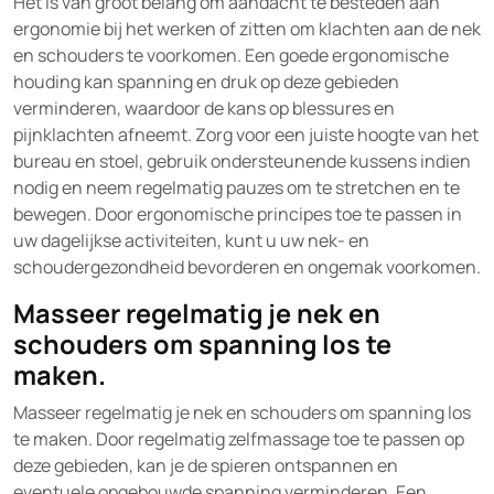
Het is van groot belang om aandacht te besteden aan
ergonomie bij het werken of zitten om klachten aan de nek
en schouders te voorkomen. Een goede ergonomische
houding kan spanning en druk op deze gebieden
verminderen, waardoor de kans op blessures en
pijnklachten afneemt. Zorg voor een juiste hoogte van het
bureau en stoel, gebruik ondersteunende kussens indien
nodig en neem regelmatig pauzes om te stretchen en te
bewegen. Door ergonomische principes toe te passen in
uw dagelijkse activiteiten, kunt u uw nek- en
schoudergezondheid bevorderen en ongemak voorkomen.
Masseer regelmatig je nek en
schouders om spanning los te
maken.
Masseer regelmatig je nek en schouders om spanning los
te maken. Door regelmatig zelfmassage toe te passen op
deze gebieden, kan je de spieren ontspannen en
eventuele opgebouwde spanning verminderen. Een