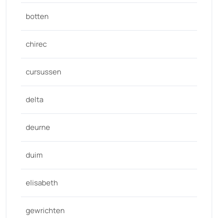
botten
chirec
cursussen
delta
deurne
duim
elisabeth
gewrichten