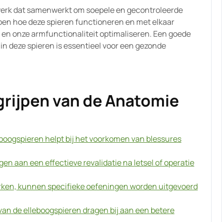
erk dat samenwerkt om soepele en gecontroleerde
pen hoe deze spieren functioneren en met elkaar
en onze armfunctionaliteit optimaliseren. Een goede
it in deze spieren is essentieel voor een gezonde
grijpen van de Anatomie
boogspieren helpt bij het voorkomen van blessures
en aan een effectieve revalidatie na letsel of operatie
rken, kunnen specifieke oefeningen worden uitgevoerd
an de elleboogspieren dragen bij aan een betere