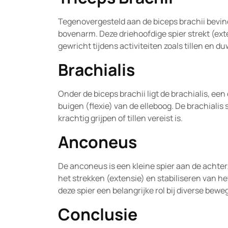
Tegenovergesteld aan de biceps brachii bevind
bovenarm. Deze driehoofdige spier strekt (exte
gewricht tijdens activiteiten zoals tillen en d
Brachialis
Onder de biceps brachii ligt de brachialis, een
buigen (flexie) van de elleboog. De brachialis s
krachtig grijpen of tillen vereist is.
Anconeus
De anconeus is een kleine spier aan de achterz
het strekken (extensie) en stabiliseren van 
deze spier een belangrijke rol bij diverse bewe
Conclusie