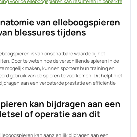
ining voor de elleboogspieren kan resulteren in beperkte
anatomie van elleboogspieren
van blessures tijdens
leboogspieren is van onschatbare waarde bij het
iten. Door te weten hoe de verschillende spieren in de
e mogelijk maken, kunnen sporters hun training en
rd gebruik van de spieren te voorkomen. Dit helpt niet
ijdragen aan een verbeterde prestatie en efficiëntie
spieren kan bijdragen aan een
letsel of operatie aan dit
lleboogspieren kan aanzienlijk bijdragen aan een