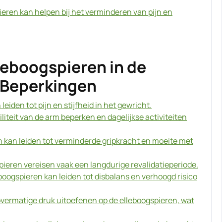
ieren kan helpen bij het verminderen van pijn en
leboogspieren in de
n Beperkingen
eiden tot pijn en stijfheid in het gewricht.
liteit van de arm beperken en dagelijkse activiteiten
 kan leiden tot verminderde gripkracht en moeite met
pieren vereisen vaak een langdurige revalidatieperiode.
oogspieren kan leiden tot disbalans en verhoogd risico
 overmatige druk uitoefenen op de elleboogspieren, wat