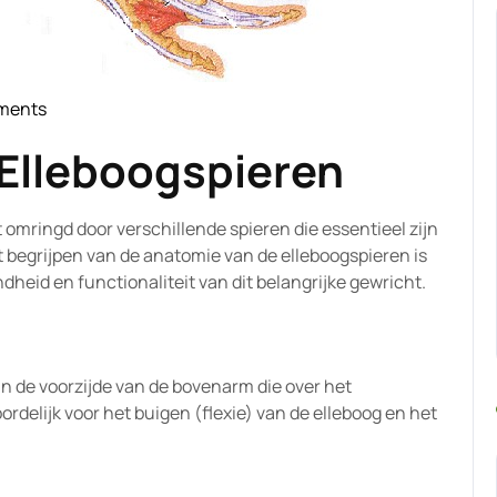
ments
Elleboogspieren
 omringd door verschillende spieren die essentieel zijn
et begrijpen van de anatomie van de elleboogspieren is
heid en functionaliteit van dit belangrijke gewricht.
an de voorzijde van de bovenarm die over het
ordelijk voor het buigen (flexie) van de elleboog en het