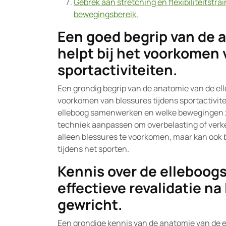
Gebrek aan stretching en flexibiliteitstra
bewegingsbereik.
Een goed begrip van de 
helpt bij het voorkomen 
sportactiviteiten.
Een grondig begrip van de anatomie van de el
voorkomen van blessures tijdens sportactivite
elleboog samenwerken en welke bewegingen z
techniek aanpassen om overbelasting of verkee
alleen blessures te voorkomen, maar kan ook b
tijdens het sporten.
Kennis over de elleboog
effectieve revalidatie na 
gewricht.
Een grondige kennis van de anatomie van de e