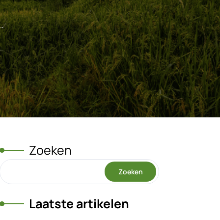
…
Zoeken
Zoeken
Laatste artikelen