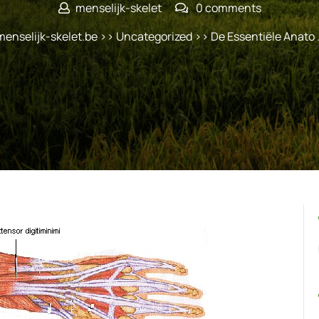
menselijk-skelet
0 comments
menselijk-skelet.be
>>
Uncategorized
>> De Essentiële Anato 