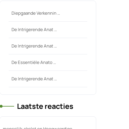
Diepgaande Verkennin …
De Intrigerende Anat …
De Intrigerende Anat …
De Essentiële Anato …
De Intrigerende Anat …
Laatste reacties
menselijk-skelet
op
Hoogwaardige