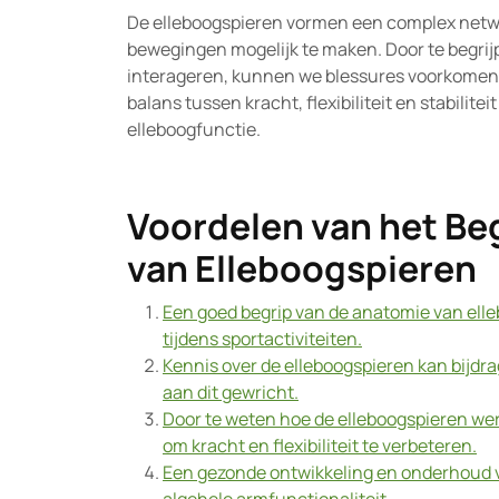
De elleboogspieren vormen een complex netw
bewegingen mogelijk te maken. Door te begrij
interageren, kunnen we blessures voorkomen 
balans tussen kracht, flexibiliteit en stabilite
elleboogfunctie.
Voordelen van het Be
van Elleboogspieren
Een goed begrip van de anatomie van elle
tijdens sportactiviteiten.
Kennis over de elleboogspieren kan bijdrag
aan dit gewricht.
Door te weten hoe de elleboogspieren we
om kracht en flexibiliteit te verbeteren.
Een gezonde ontwikkeling en onderhoud v