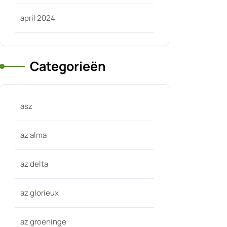
april 2024
Categorieën
asz
az alma
az delta
az glorieux
az groeninge