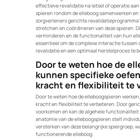
effectieve revalidatie na letsel of operatie aa
spieren rondom de elleboog samenwerken en w
zorgverleners gerichte revalidatieprogramma’s
stretchen en coördineren van deze spieren. Dit
verminderen en de functionaliteit van hun ell
essentieel om de complexe interactie tussen 
revalidatie en een optimaal herstelproces te 
Door te weten hoe de el
kunnen specifieke oefe
kracht en flexibiliteit te
Door te weten hoe de elleboogspieren werken
kracht en flexibiliteit te verbeteren. Door ge
voorkomen en kan de algehele functionaliteit 
anatomie van de elleboogspieren stelt individ
versterken van deze belangrijke spiergroep, w
functionerende elleboog.