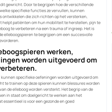
n dit gewricht. Door te begrijpen hoe de verschillende
elke specifieke functies ze vervullen, kunnen
 ontwikkelen die zich richten op het versterken,
 helpt patiënten om hun mobiliteit te herstellen, pijn te
eboog te verbeteren na een trauma of ingreep. Het is
de elleboogspieren te begrijpen om een succesvolle
bevorderen.
leboogspieren werken,
ningen worden uitgevoerd om
 verbeteren.
, kunnen specifieke oefeningen worden uitgevoerd om
richt te trainen op deze spieren kunnen blessures worden
van de elleboog worden versterkt. Het begrip van de
uen in staat om doelgericht te werken aan het
at essentieel is voor een gezonde en goed