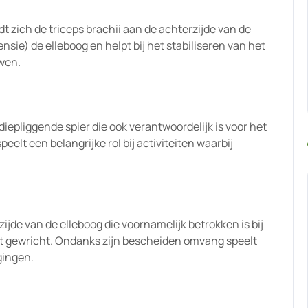
t zich de triceps brachii aan de achterzijde van de
nsie) de elleboog en helpt bij het stabiliseren van het
uwen.
 diepliggende spier die ook verantwoordelijk is voor het
peelt een belangrijke rol bij activiteiten waarbij
ijde van de elleboog die voornamelijk betrokken is bij
het gewricht. Ondanks zijn bescheiden omvang speelt
gingen.