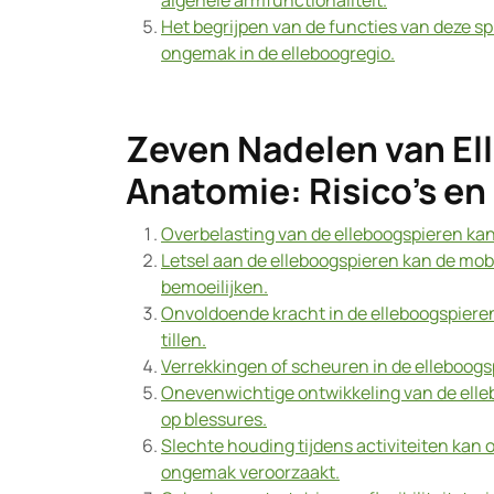
algehele armfunctionaliteit.
Het begrijpen van de functies van deze sp
ongemak in de elleboogregio.
Zeven Nadelen van El
Anatomie: Risico’s e
Overbelasting van de elleboogspieren kan l
Letsel aan de elleboogspieren kan de mobi
bemoeilijken.
Onvoldoende kracht in de elleboogspieren
tillen.
Verrekkingen of scheuren in de elleboogs
Onevenwichtige ontwikkeling van de elleb
op blessures.
Slechte houding tijdens activiteiten kan
ongemak veroorzaakt.