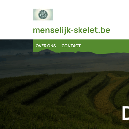
Skip
to
content
menselijk-skelet.be
OVER ONS
CONTACT