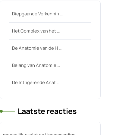
Diepgaande Verkennin …
Het Complex van het …
De Anatomie van de H …
Belang van Anatomie …
De Intrigerende Anat …
Laatste reacties
menselijk-skelet
op
Hoogwaardige