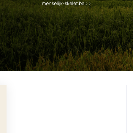
menselijk-skelet.be
>>