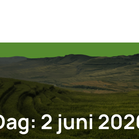
Dag:
2 juni 202