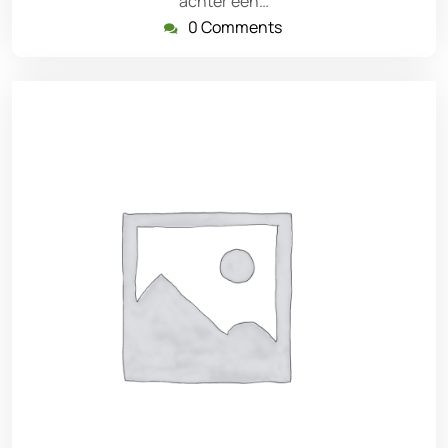
achter een…
0 Comments