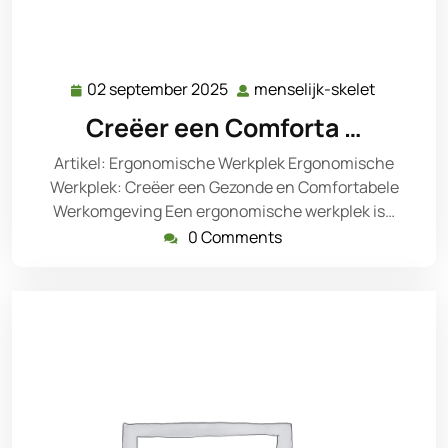
02 september 2025
menselijk-skelet
02
menselijk
september
skelet
Creëer een Comforta …
2025
Artikel: Ergonomische Werkplek Ergonomische
Werkplek: Creëer een Gezonde en Comfortabele
Werkomgeving Een ergonomische werkplek is…
0 Comments