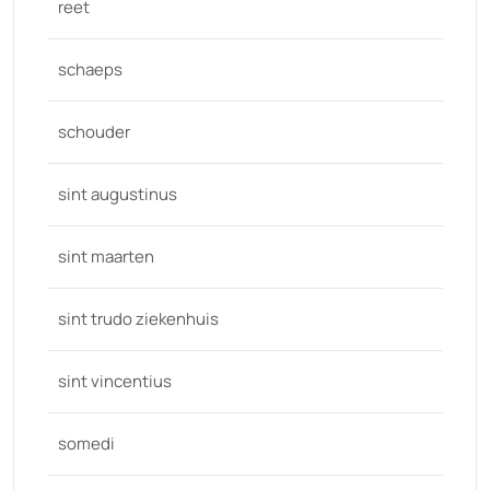
reet
schaeps
schouder
sint augustinus
sint maarten
sint trudo ziekenhuis
sint vincentius
somedi