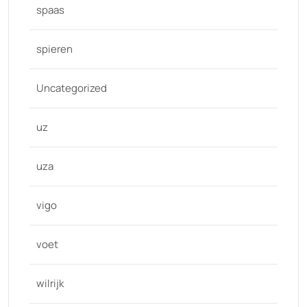
spaas
spieren
Uncategorized
uz
uza
vigo
voet
wilrijk