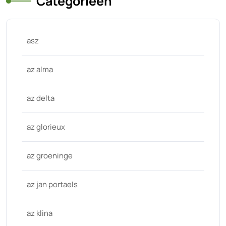
Categorieën
asz
az alma
az delta
az glorieux
az groeninge
az jan portaels
az klina