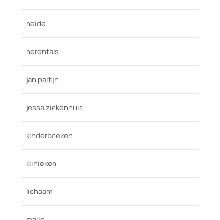
heide
herentals
jan palfijn
jessa ziekenhuis
kinderboeken
klinieken
lichaam
malle