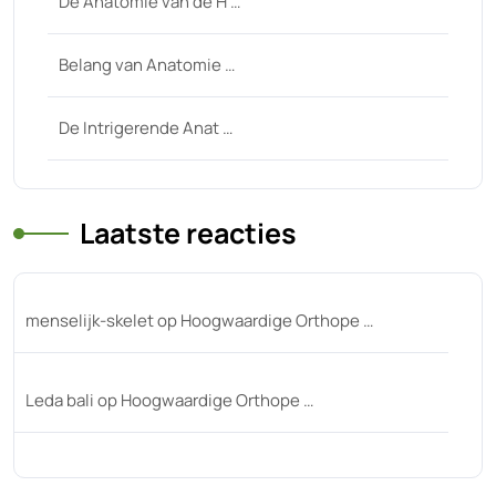
De Anatomie van de H …
Belang van Anatomie …
De Intrigerende Anat …
Laatste reacties
menselijk-skelet
op
Hoogwaardige Orthope …
Leda bali
op
Hoogwaardige Orthope …