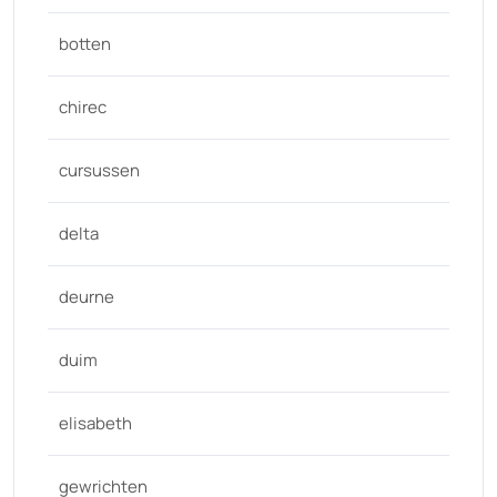
botten
chirec
cursussen
delta
deurne
duim
elisabeth
gewrichten