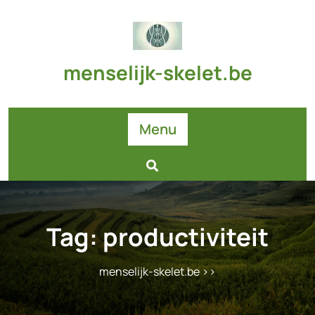
Skip
to
content
menselijk-skelet.be
Menu
Tag:
productiviteit
menselijk-skelet.be
>>