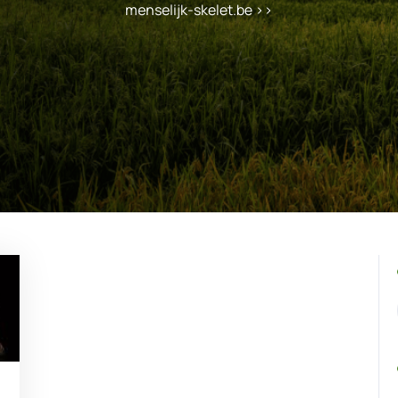
menselijk-skelet.be
>>
enselijk-