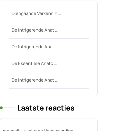
Diepgaande Verkennin …
De Intrigerende Anat …
De Intrigerende Anat …
De Essentiële Anato …
De Intrigerende Anat …
Laatste reacties
menselijk-skelet
op
Hoogwaardige