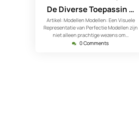
november
s
De Diverse Toepassin …
2024
Artikel: Modellen Modellen: Een Visuele
Representatie van Perfectie Modellen zijn
niet alleen prachtige wezens om…
0 Comments