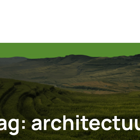
ag:
architectu