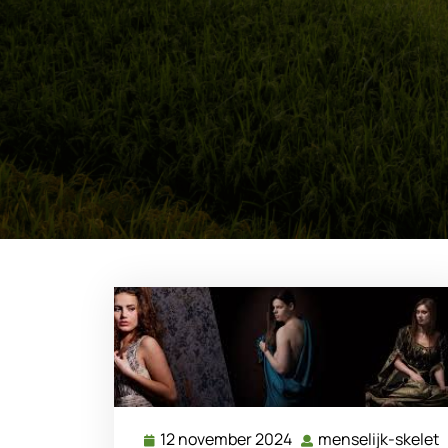
12 november 2024
menselijk-skelet
12
m