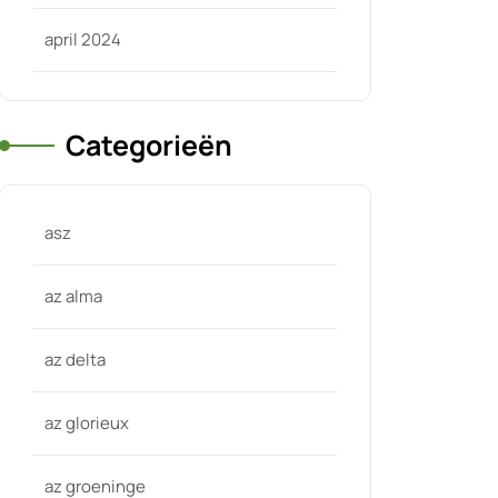
april 2024
Categorieën
asz
az alma
az delta
az glorieux
az groeninge